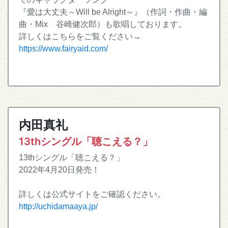
『愛は大丈夫～Will be Alright～』（作詞・作曲・編
曲・Mix 谷崎健次郎）も歌唱しております。
詳しくはこちらをご覧ください→
https://www.fairyaid.com/
内田真礼
13thシングル「聴こえる？」
13thシングル「聴こえる？」
2022年4月20日発売！
詳しくは公式サイトをご確認ください。
http://uchidamaaya.jp/