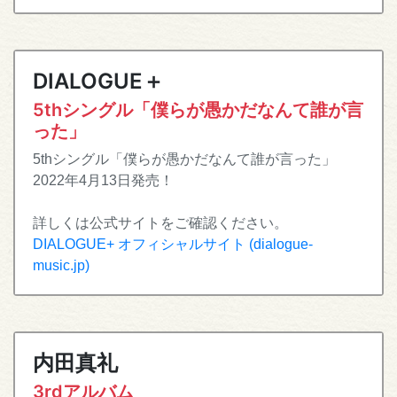
DIALOGUE＋
5thシングル「僕らが愚かだなんて誰が言
った」
5thシングル「僕らが愚かだなんて誰が言った」
2022年4月13日発売！
詳しくは公式サイトをご確認ください。
DIALOGUE+ オフィシャルサイト (dialogue-
music.jp)
内田真礼
3rdアルバム