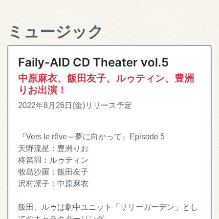
ミュージック
Faily-AID CD Theater vol.5
中原麻衣、飯田友子、ルゥティン、豊洲
りお出演！
2022年8月26日(金)リリース予定
『Vers le rêve～夢に向かって』Episode 5
天野流星：豊洲りお
柊笛羽：ルゥティン
牧島沙羅：飯田友子
沢村凛子：中原麻衣
飯田、ルゥは劇中ユニット「リリーガーデン」とし
てのキャラクターソング