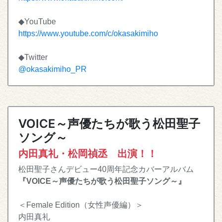
◆YouTube
https://www.youtube.com/c/okasakimiho
◆Twitter
@okasakimiho_PR
VOICE～声優たちが歌う松田聖子
ソング～
内田真礼・松岡禎丞 出演！！
松田聖子さんデビュー40周年記念カバーアルバム
『VOICE～声優たちが歌う松田聖子ソング～』
＜Female Edition（女性声優編）＞
内田真礼