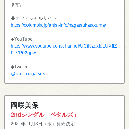
ます。
◆オフィシャルサイト
https://columbia.jp/artist-info/nagatsukatakuma/
◆YouTube
https://www.youtube.com/channel/UCjNzgxfqLUXfIZ
FcVP02gpw
◆Twitter
@staff_nagatsuka
岡咲美保
2ndシングル「ペタルズ」
2021年11月3日（水）発売決定！