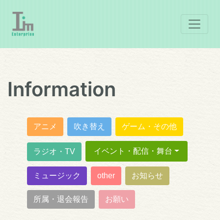
Information
アニメ
吹き替え
ゲーム・その他
イベント・配信・舞台
ラジオ・TV
ミュージック
other
お知らせ
所属・退会報告
お願い