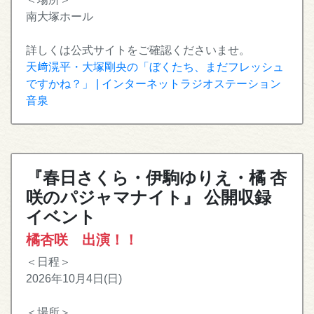
南大塚ホール
詳しくは公式サイトをご確認くださいませ。
天﨑滉平・大塚剛央の「ぼくたち、まだフレッシュ
ですかね？」 | インターネットラジオステーション
音泉
『春日さくら・伊駒ゆりえ・橘 杏
咲のパジャマナイト』 公開収録
イベント
橘杏咲 出演！！
＜日程＞
2026年10月4日(日)
＜場所＞