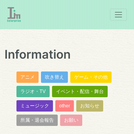
Information
アニメ
吹き替え
ゲーム・その他
ラジオ・TV
イベント・配信・舞台
ミュージック
other
お知らせ
所属・退会報告
お願い