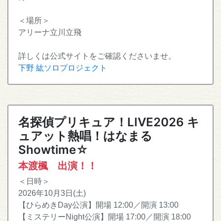
＜場所＞
アリーナ立川立飛
詳しくは公式サイトをご確認くださいませ。
下野 紘ソロプロジェクト
名探偵プリキュア！LIVE2026 キ
ュアット熱唱！はなまる
Showtime☆
本渡楓 出演！！
＜日時＞
2026年10月3日(土)
【ひらめきDay公演】開場 12:00／開演 13:00
【ミステリーNight公演】開場 17:00／開演 18:00