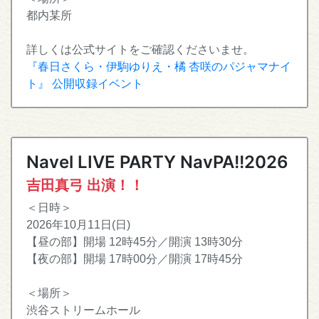
都内某所
詳しくは公式サイトをご確認くださいませ。
『春日さくら・伊駒ゆりえ・橘 杏咲のパジャマナイ
ト』 公開収録イベント
Navel LIVE PARTY NavPA!!2026
吉田真弓 出演！！
＜日時＞
2026年10月11日(日)
【昼の部】開場 12時45分／開演 13時30分
【夜の部】開場 17時00分／開演 17時45分
＜場所＞
渋谷ストリームホール