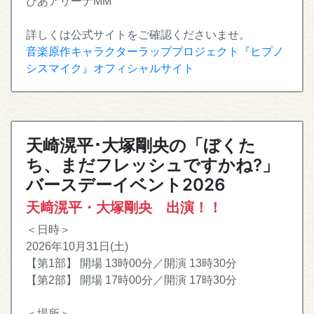
ぴあアリーナMM
詳しくは公式サイトをご確認くださいませ。
音楽原作キャラクターラッププロジェクト『ヒプノ
シスマイク』オフィシャルサイト
天崎滉平･大塚剛央の「ぼくた
ち、まだフレッシュですかね?」
バースデーイベント2026
天﨑滉平・大塚剛央 出演！！
＜日時＞
2026年10月31日(土)
【第1部】 開場 13時00分／開演 13時30分
【第2部】 開場 17時00分／開演 17時30分
＜場所＞