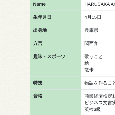
Name
HARUSAKA A
生年月日
4月15日
出身地
兵庫県
方言
関西弁
趣味・スポーツ
歌うこと
絵
散歩
特技
物語を作るこ
資格
商業経済検定1
ビジネス文書
英検3級