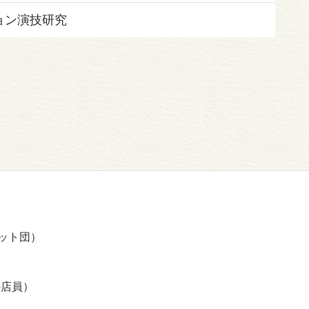
ョン演技研究
メット団）
の店員）