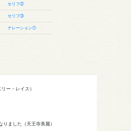
セリフ②
セリフ③
ナレーション①
エリー・レイス）
なりました（天王寺美麗）