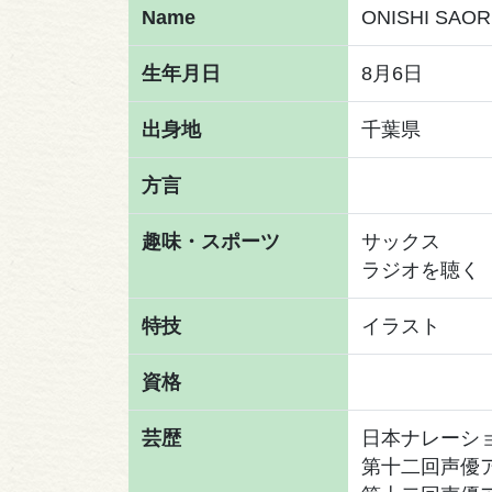
Name
ONISHI SAOR
生年月日
8月6日
出身地
千葉県
方言
趣味・スポーツ
サックス
ラジオを聴く
特技
イラスト
資格
芸歴
日本ナレーシ
第十二回声優