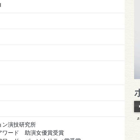
I
ョン演技研究所
アワード 助演女優賞受賞