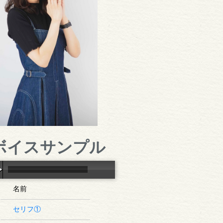
ボイスサンプル
名前
セリフ①