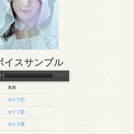
ボイスサンプル
名前
セリフ①
セリフ②
セリフ③