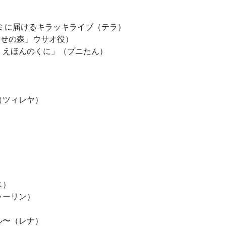
ミに届けるキラッキライブ（テラ）
わせの森」ウサオ役）
 えほんのくに」（プニたん）
（ツィレヤ）
ス）
ャーリン）
ル〜（レナ）