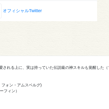
オフィシャルTwitter
愛される上に、実は持っていた伝説級の神スキルも覚醒した（
・フォン・アムスベルグ)
モーフィン）
）