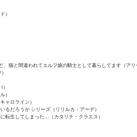
ンド）
ど、猫と間違われてエルフ娘の騎士として暮らしてます（アリ
ツ）
パ）
リル）
＝キャロライン）
いるだろうか シリーズ（リリルカ・アーデ）
嬢に転生してしまった…（カタリナ・クラエス）