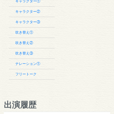
キャラクター①
キャラクター②
キャラクター③
吹き替え①
吹き替え②
吹き替え③
ナレーション①
フリートーク
出演履歴