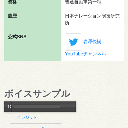
資格
普通自動車第一種
芸歴
日本ナレーション演技研究
所
公式SNS
岩澤俊樹
YouTubeチャンネル
ボイスサンプル
クレジット