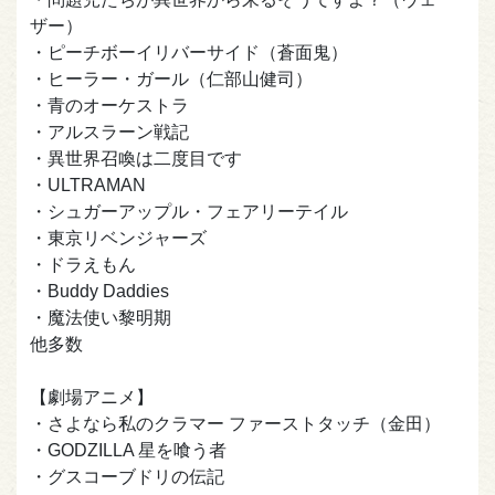
ザー）
・ピーチボーイリバーサイド（蒼面鬼）
・ヒーラー・ガール（仁部山健司）
・青のオーケストラ
・アルスラーン戦記
・異世界召喚は二度目です
・ULTRAMAN
・シュガーアップル・フェアリーテイル
・東京リベンジャーズ
・ドラえもん
・Buddy Daddies
・魔法使い黎明期
他多数
【劇場アニメ】
・さよなら私のクラマー ファーストタッチ（金田）
・GODZILLA 星を喰う者
・グスコーブドリの伝記