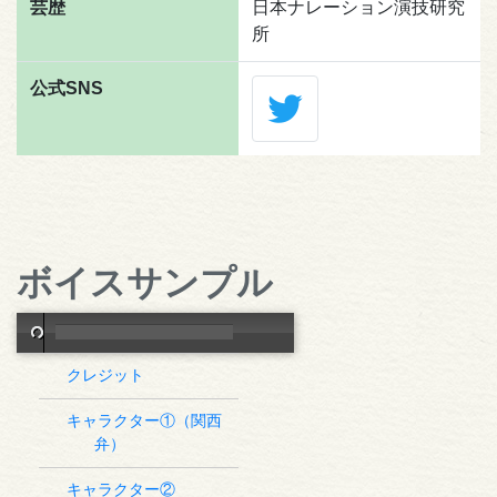
芸歴
日本ナレーション演技研究
所
公式SNS
ボイスサンプル
クレジット
キャラクター①（関西
弁）
キャラクター②