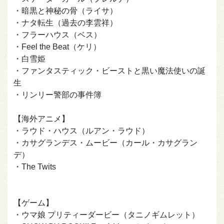
・暗黒と神秘の骨（ライサ）
・ナタ転生（過去の李雲祥）
・フラーハウス（ベス）
・Feel the Beat（ケリ）
・白雪姫
・ファンタスティック・ビーストと黒い魔法使いの誕
生
・リンリー警部の事件簿
【海外アニメ】
・ラウド・ハウス（ルアン・ラウド）
・カサグランデス・ムービー（カール・カサグラン
デ）
・The Twits
【ゲーム】
・ウマ娘 プリティーダービー（タニノギムレット）