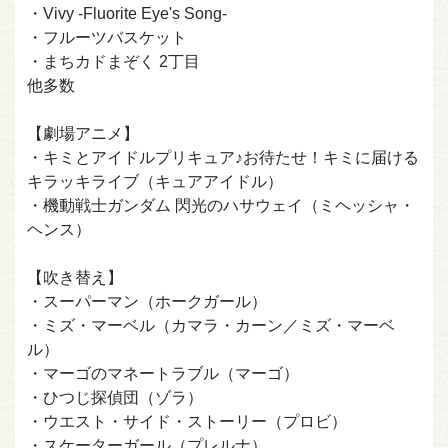
・Vivy -Fluorite Eye's Song-
・フルーツバスケット
・まちカドまぞく 2丁目
他多数
【劇場アニメ】
・キミとアイドルプリキュア♪お待たせ！キミに届ける
キラッキライブ（キュアアイドル）
・機動戦士ガンダム 閃光のハサウェイ（ミヘッシャ・
ヘンス）
【吹き替え】
・スーパーマン（ホークガール）
・ミズ・マーベル（カマラ・カーン／ミズ・マーベ
ル）
・マーゴのマネートラブル（マーゴ）
・ひつじ探偵団（ゾラ）
・ウエスト・サイド・ストーリー（プロビ）
・スケーターガール（プレルナ）