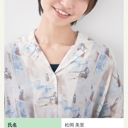
氏名
松岡 美里