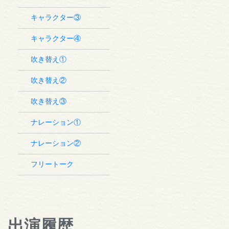
キャラクター③
キャラクター④
吹き替え①
吹き替え②
吹き替え③
ナレーション①
ナレーション②
フリートーク
出演履歴