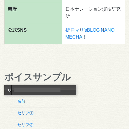
芸歴
日本ナレーション演技研究
所
公式SNS
折戸マリ'sBLOG NANO
MECHA！
ボイスサンプル
名前
セリフ①
セリフ②