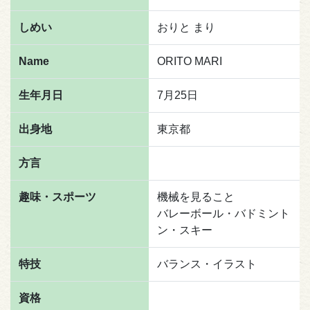
しめい
おりと まり
Name
ORITO MARI
生年月日
7月25日
出身地
東京都
方言
趣味・スポーツ
機械を見ること
バレーボール・バドミント
ン・スキー
特技
バランス・イラスト
資格