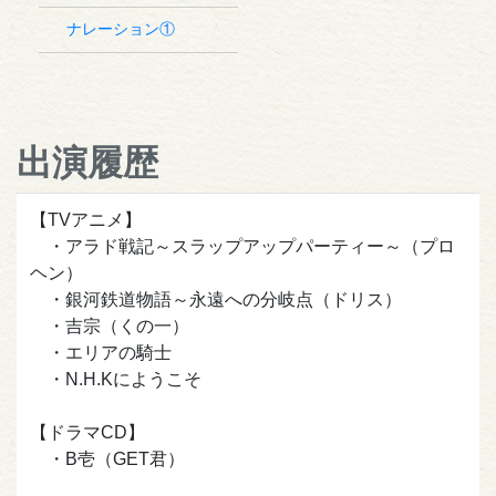
ナレーション①
出演履歴
【TVアニメ】
・アラド戦記～スラップアップパーティー～（プロ
ヘン）
・銀河鉄道物語～永遠への分岐点（ドリス）
・吉宗（くの一）
・エリアの騎士
・N.H.Kにようこそ
【ドラマCD】
・B壱（GET君）