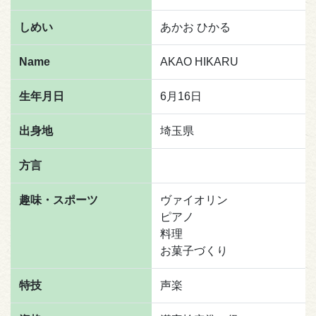
しめい
あかお ひかる
Name
AKAO HIKARU
生年月日
6月16日
出身地
埼玉県
方言
趣味・スポーツ
ヴァイオリン
ピアノ
料理
お菓子づくり
特技
声楽