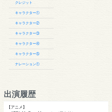
クレジット
キャラクター①
キャラクター②
キャラクター③
キャラクター④
キャラクター⑤
ナレーション①
出演履歴
【アニメ】