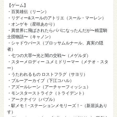
【ゲーム】
・百英雄伝（リーン）
・リディー&スールのアトリエ（スール・マーレン）
・オンゲキ（星咲あかり）
・異世界に飛ばされたらパパになったんだが〜精霊騎
士団物語〜（キャノン）
・シャドウバース（ブロッサムルナール、真実の隠
者）
・七つの大罪〜光と闇の交戦〜（メゲルダ）
・スターメロディー ユメミドリーマー（メテオ・スタ
ー）
・うたわれるもの ロストフラグ（サヨリ）
・ブルーアーカイブ（下江コハル）
・アズールレーン（アーチャーフィッシュ）
・モンスターストライク（トライデント）
・アークナイツ（バブル）
・駅メモ！ｰステーションメモリーズ！ｰ（新居浜あり
す）