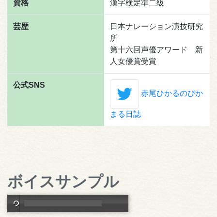
資格
漢字検定準二級
芸歴
日本ナレーション演技研究
所
第十六回声優アワード 新
人女優賞受賞
公式SNS
赤尾ひかるのぴか
まる日誌
ボイスサンプル