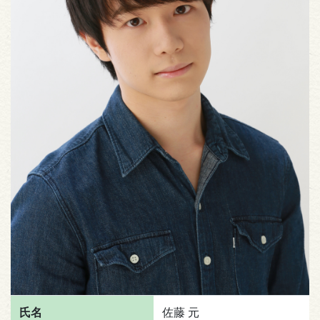
氏名
佐藤 元