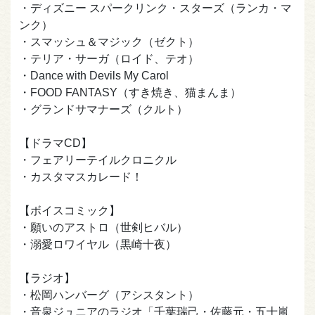
・ディズニー スパークリンク・スターズ（ランカ・マ
ンク）
・スマッシュ＆マジック（ゼクト）
・テリア・サーガ（ロイド、テオ）
・Dance with Devils My Carol
・FOOD FANTASY（すき焼き、猫まんま）
・グランドサマナーズ（クルト）
【ドラマCD】
・フェアリーテイルクロニクル
・カスタマスカレード！
【ボイスコミック】
・願いのアストロ（世剣ヒバル）
・溺愛ロワイヤル（黒崎十夜）
【ラジオ】
・松岡ハンバーグ（アシスタント）
・音泉ジュニアのラジオ「千葉瑞己・佐藤元・五十嵐