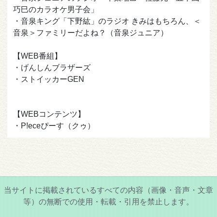
巧巳のカラオケ男子会」
・音泉キング「下野紘」のラジオ きみはもちろん、＜
音泉＞ファミリーだよね？（音泉ジュニア）
【WEB番組】
・げんしんブラザーズ
・ストイッカーGEN
【WEBコンテンツ】
・P!eceぴーす（クゥ）
当サイトに掲載されているすべての内容（画像・音声・文章
等）の無断での使用・転載・引用を禁止します。