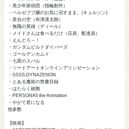
・美少年探偵団（指輪創作）
・ベルゼブブ嬢のお気に召すまま。(キュルソン)
・星合の空（布津凛太朗）
・無職の英雄（ディール）
・メイドさんは食べるだけ（店員、配達員）
・えんどろ～！
・ガンダムビルドダイバーズ
・ゴールデンカムイ
・七星のスバル
・ソードアートオンラインアリシゼーション
・SSSS.DYNAZENON
・とある魔術の禁書目録
・はたらく細胞
・PERSONA5 the Animation
・やがて君になる
他多数
【映画】