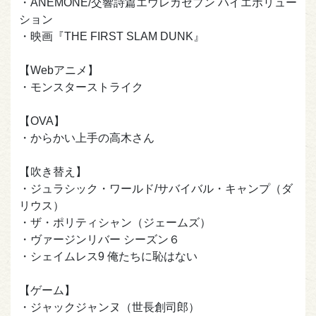
・ANEMONE/交響詩篇エウレカセブン ハイエボリュー
ション
・映画『THE FIRST SLAM DUNK』
【Webアニメ】
・モンスターストライク
【OVA】
・からかい上手の高木さん
【吹き替え】
・ジュラシック・ワールド/サバイバル・キャンプ（ダ
リウス）
・ザ・ポリティシャン（ジェームズ）
・ヴァージンリバー シーズン６
・シェイムレス9 俺たちに恥はない
【ゲーム】
・ジャックジャンヌ（世長創司郎）